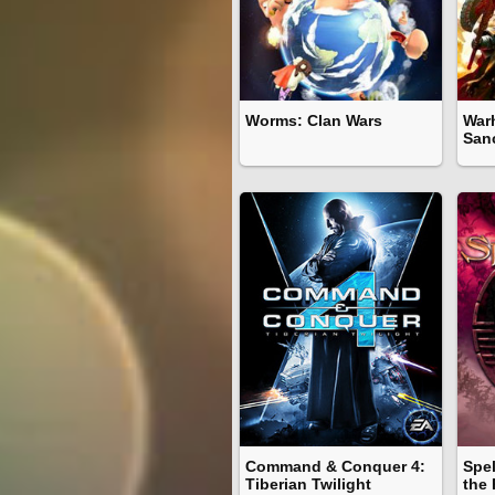
Worms: Clan Wars
War
San
Command & Conquer 4:
Spe
Tiberian Twilight
the 