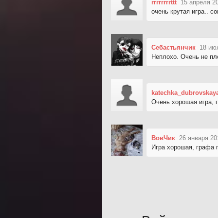
rrrrrrrrttt
15 апреля 2
очень крутая игра.. с
Себастьянчик
18 ию
Неплохо. Очень не пл
katechka_dubrovskay
Очень хорошая игра, 
ВовЧик
26 января 20
Игра хорошая, графа 