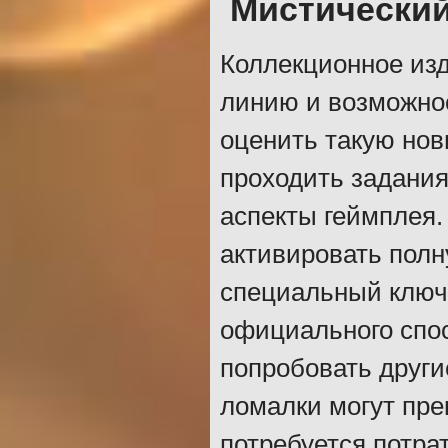
Мистический
Коллекционное из
линию и возможнос
оценить такую нов
проходить задания
аспекты геймплея.
активировать полн
специальный ключ
официального спос
попробовать други
ломалки могут пре
потребуется потра