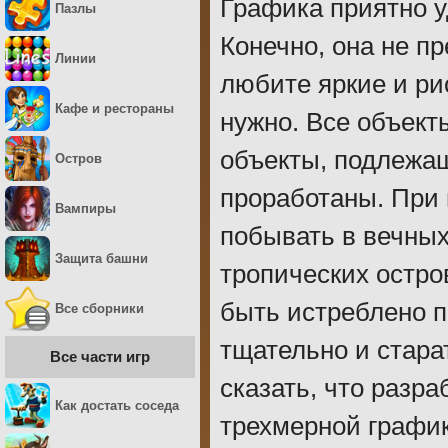
Графика приятно у
Пазлы
Конечно, она не п
Линии
любите яркие и ри
Кафе и рестораны
нужно. Все объекты
объекты, подлежа
Остров
проработаны. При
Вампиры
побывать в вечных 
Защита башни
тропических остро
быть истреблено п
Все сборники
тщательно и стара
Все части игр
сказать, что разр
Как достать соседа
трехмерной график