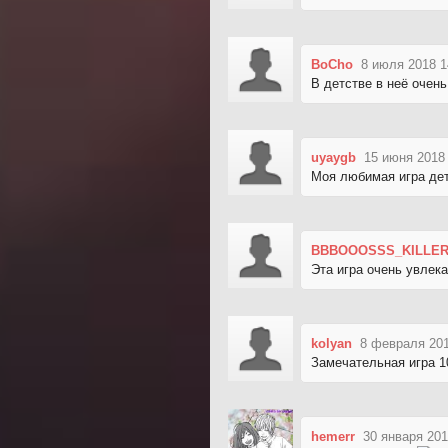
BoCho
8 июля 2018 1
В детстве в неё очень
uyaygb
15 июня 2018
Моя любимая игра де
BBBOOOSSS_KILLE
Эта игра очень увлек
kolyan
8 февраля 201
Замечательная игра 1
hemerr
30 января 201