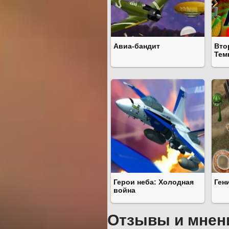
Авиа-бандит
Вто
Тем
Герои неба: Холодная
Ген
война
Отзывы и мнен