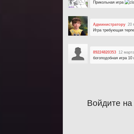
Прикольная игра
Администратору
20 
Игра требующая терпе
89224820353
12 марта
богоподобная игра 10 
Войдите на 